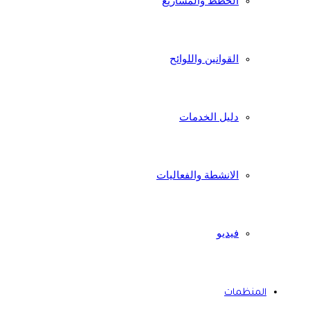
الخطط والمشاريع
القوانين واللوائح
دليل الخدمات
الانشطة والفعاليات
فيديو
المنظمات