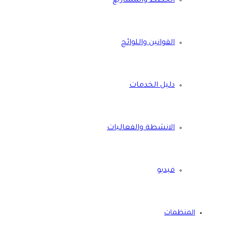
الخطط والمشاريع
القوانين واللوائح
دليل الخدمات
الانشطة والفعاليات
فيديو
المنظمات