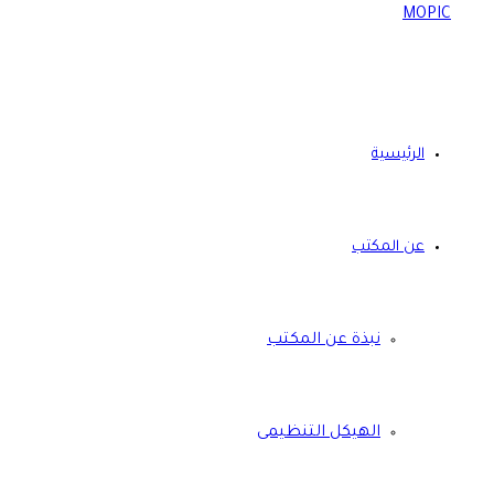
الرئيسية
عن المكتب
نبذة عن المكتب
الهيكل التنظيمى