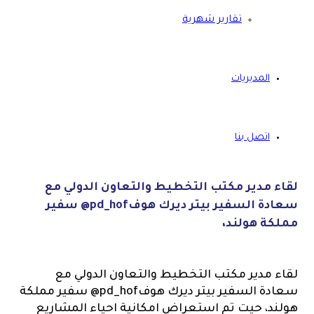
تقارير شهرية
المديريات
اتصل بنا
لقاء مدير مكتب التخطيط والتعاون الدولي مع
سعادة السفير بيتر ديرك هوف‎@pd_hof سفير
مملكة هولند،
لقاء مدير مكتب التخطيط والتعاون الدولي مع
سعادة السفير بيتر ديرك هوف‎@pd_hof سفير مملكة
هولند، حيت تم استعراض امكانية احياء المشاريع