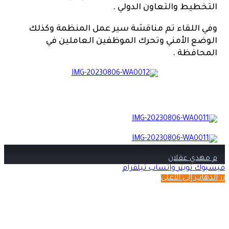
التخطيط والتعاون الدولي .
وفي اللقاء تم مناقشة سير عمل المنظمة وكذلك
الوضع الأمني وتحرك الموظفين العاملين في
المحافظة .
م مهدي عقلان
فيسبوك
تويتر
واتساب
تيلقرام
زر الذهاب إلى الأعلى