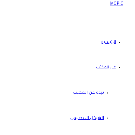
الرئيسية
عن المكتب
نبذة عن المكتب
الهيكل التنظيمى