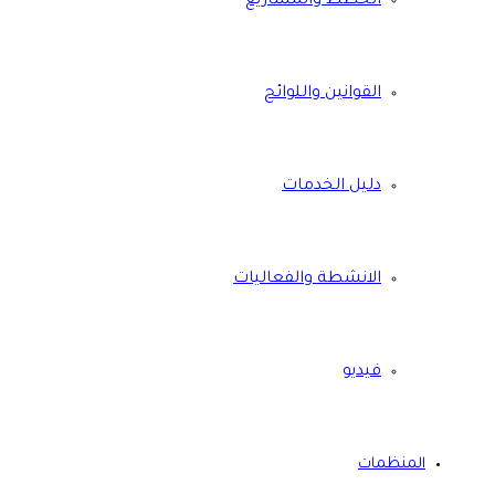
الخطط والمشاريع
القوانين واللوائح
دليل الخدمات
الانشطة والفعاليات
فيديو
المنظمات