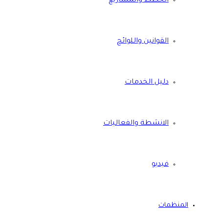
الخطط والمشاريع
القوانين واللوائح
دليل الخدمات
الانشطة والفعاليات
فيديو
المنظمات