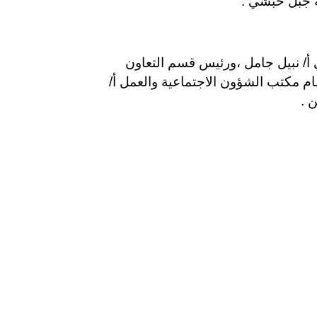
 جبل حبشي .
أ/ نبيل جامل ،ورئيس قسم التعاون
م مكتب الشؤون الاجتماعية والعمل أ/
 .