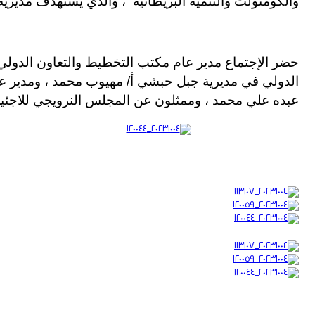
والكومنولث والتنمية البريطانية
، والذي يستهدف مديرية
حضر الإجتماع مدير عام مكتب التخطيط والتعاون الدولي 
الدولي في مديرية جبل حبشي أ/ مهيوب محمد ، ومدير عا
عبده علي محمد ، وممثلون عن المجلس النرويجي للاجئين