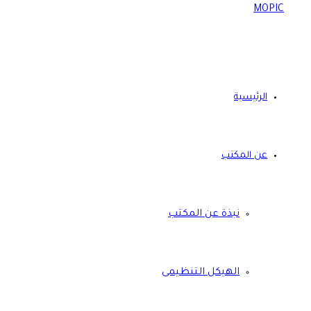
الرئيسية
عن المكتب
نبذة عن المكتب
الهيكل التنظيمى