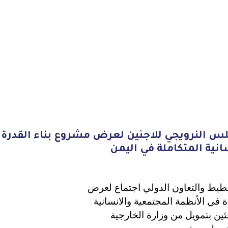
لس النرويجي للاجئين لعرض مشروع بناء القدرة
انية المتكاملة في اليمن
اكتوبر 2023م في مكتب التخطيط والتعاون الدولي اجتماع لعرض
 في الأنظمة المجتمعية والانسانية
ئين بتمويل من وزارة الخارجية