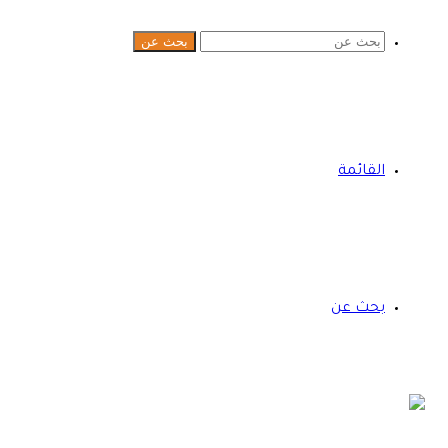
بحث عن
القائمة
بحث عن