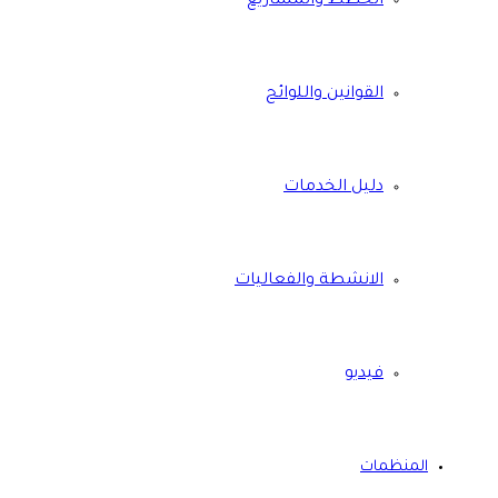
الخطط والمشاريع
القوانين واللوائح
دليل الخدمات
الانشطة والفعاليات
فيديو
المنظمات