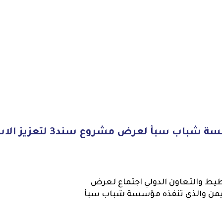
اجتماع مكتب التخطيط والتعاون ا
فبراير 2024م في مكتب التخطيط والتعاون الدولي اجتماع لعرض
م في اليمن والذي تنفذه مؤسسة شباب سبأ