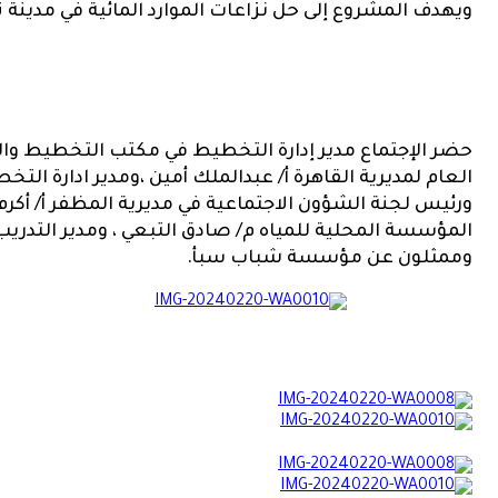
ويهدف المشروع إلى حل نزاعات الموارد المائية في مدينة
حضر الإجتماع مدير إدارة التخطيط في مكتب التخطيط والتع
العام لمديرية القاهرة أ/ عبدالملك أمين ،ومدير ادارة الت
ورئيس لجنة الشؤون الاجتماعية في مديرية المظفر أ/ أكرم ع
المؤسسة المحلية للمياه م/ صادق التبعي ، ومدير التدريب ف
وممثلون عن مؤسسة شباب سبأ.