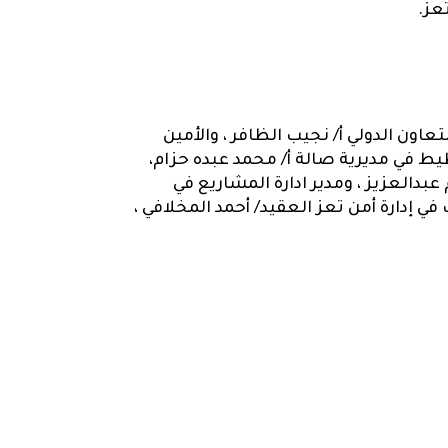
 تعز.
اون الدولي أ/ نجيب الظافر ، والأمين
خطيط في مديرية صالة أ/ محمد عبده حزام،
بدالعزيز ، ومدير ادارة المشاريع في
ي إدارة أمن تعز العقيد/ أحمد المخلافي ،