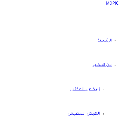
الرئيسية
عن المكتب
نبذة عن المكتب
الهيكل التنظيمى