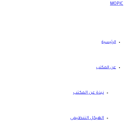
الرئيسية
عن المكتب
نبذة عن المكتب
الهيكل التنظيمى