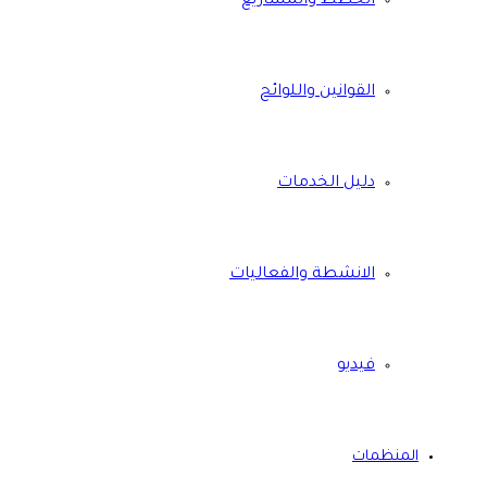
الخطط والمشاريع
القوانين واللوائح
دليل الخدمات
الانشطة والفعاليات
فيديو
المنظمات