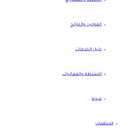
الخطط والمشاريع
القوانين واللوائح
دليل الخدمات
الانشطة والفعاليات
فيديو
المنظمات