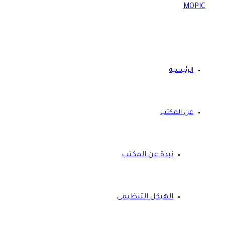
الرئيسية
عن المكتب
نبذة عن المكتب
الهيكل التنظيمى