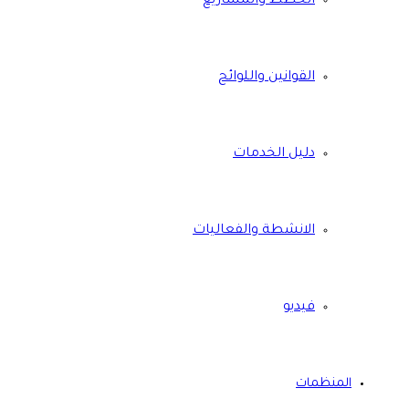
الخطط والمشاريع
القوانين واللوائح
دليل الخدمات
الانشطة والفعاليات
فيديو
المنظمات