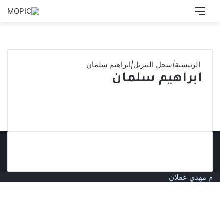
القائمة
بحث
عن
الرئيسية
|
سجل التنزيل
|
ابراهيم سلمان
ابراهيم سلمان
م مهدي عقلان
زر
الذهاب
إلى
الأعلى