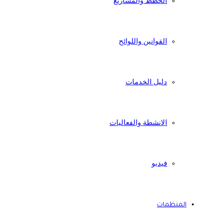
الخطط والمشاريع
القوانين واللوائح
دليل الخدمات
الانشطة والفعاليات
فيديو
المنظمات