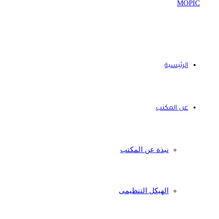
الرئيسية
عن المكتب
نبذة عن المكتب
الهيكل التنظيمى