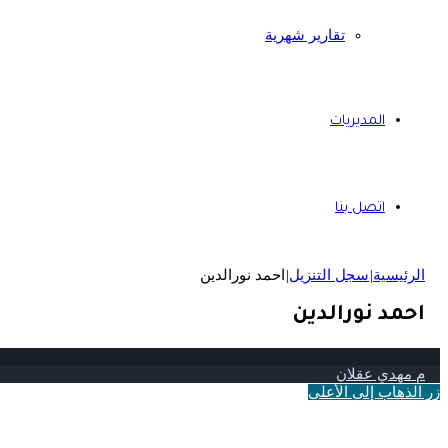
تقارير شهرية
المديريات
اتصل بنا
الرئيسية
|
سجل التنزيل
|
احمد نورالدين
احمد نورالدين
م مهدي عقلان
زر الذهاب إلى الأعلى