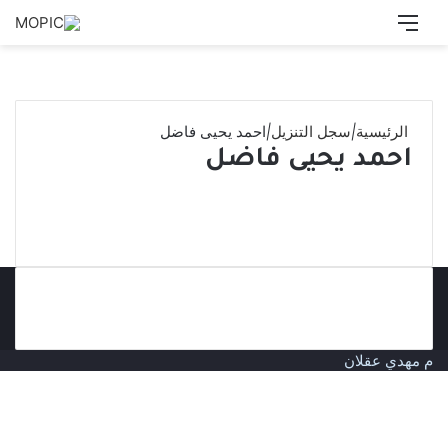
القائمة
بحث
عن
الرئيسية
|
سجل التنزيل
|
احمد يحيى فاضل
احمد يحيى فاضل
م مهدي عقلان
زر
الذهاب
إلى
الأعلى