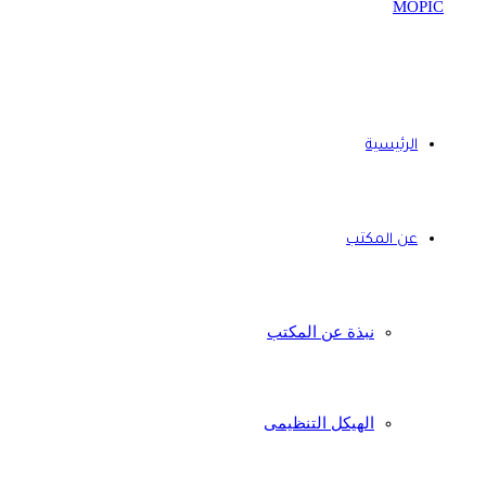
الرئيسية
عن المكتب
نبذة عن المكتب
الهيكل التنظيمى