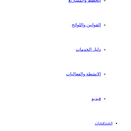
الخطط والمشاريع
القوانين واللوائح
دليل الخدمات
الانشطة والفعاليات
فيديو
المنظمات