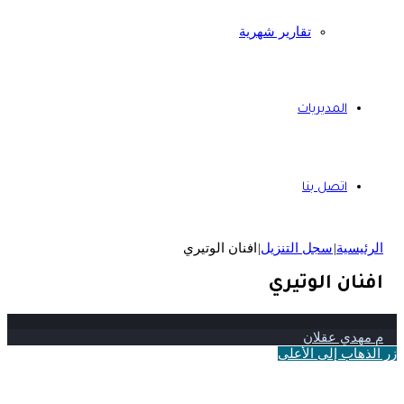
تقارير شهرية
المديريات
اتصل بنا
الرئيسية
|
سجل التنزيل
|
افنان الوتيري
افنان الوتيري
م مهدي عقلان
زر الذهاب إلى الأعلى