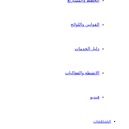
الخطط والمشاريع
القوانين واللوائح
دليل الخدمات
الانشطة والفعاليات
فيديو
المنظمات