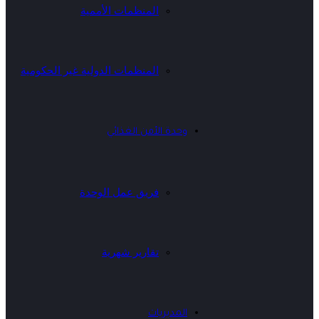
المنظمات الأممية
المنظمات الدولية غير الحكومية
وحدة الأمن الغذائي
فريق عمل الوحدة
تقارير شهرية
المديريات