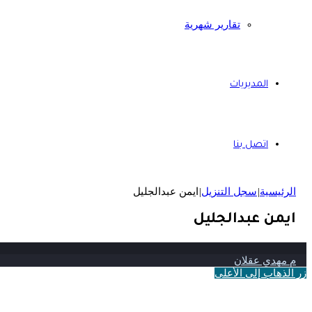
تقارير شهرية
المديريات
اتصل بنا
الرئيسية
|
سجل التنزيل
|
ايمن عبدالجليل
ايمن عبدالجليل
م مهدي عقلان
زر الذهاب إلى الأعلى