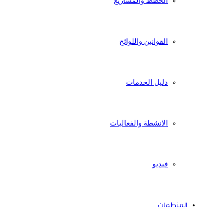
الخطط والمشاريع
القوانين واللوائح
دليل الخدمات
الانشطة والفعاليات
فيديو
المنظمات