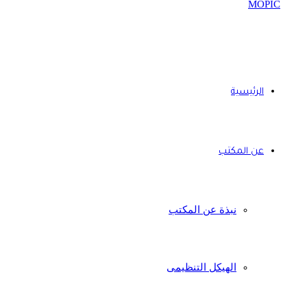
الرئيسية
عن المكتب
نبذة عن المكتب
الهيكل التنظيمى