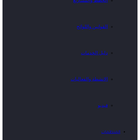
الخطط والمشاريع
القوانين واللوائح
دليل الخدمات
الانشطة والفعاليات
فيديو
المنظمات