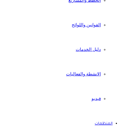
الخطط والمشاريع
القوانين واللوائح
دليل الخدمات
الانشطة والفعاليات
فيديو
المنظمات