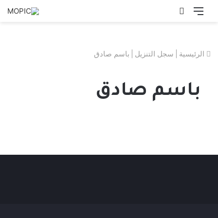
القائمة
بحث
عن
الرئيسية
|
سجل التنزيل
|
باسم صادق
باسم صادق