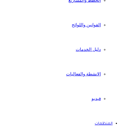
الخطط والمشاريع
القوانين واللوائح
دليل الخدمات
الانشطة والفعاليات
فيديو
المنظمات