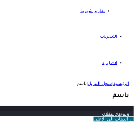
تقارير شهرية
المديريات
اتصل بنا
الرئيسية
|
سجل التنزيل
|
باسم
باسم
م مهدي عقلان
زر الذهاب إلى الأعلى