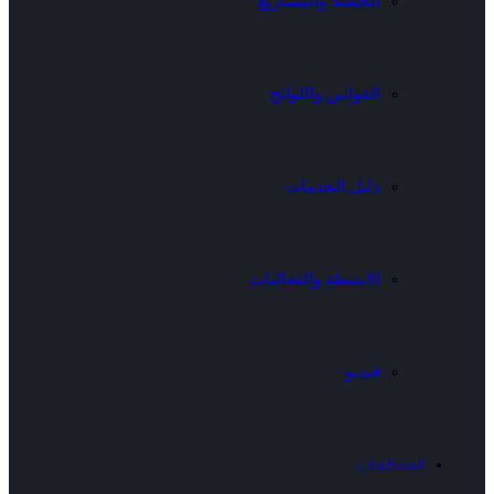
الخطط والمشاريع
القوانين واللوائح
دليل الخدمات
الانشطة والفعاليات
فيديو
المنظمات