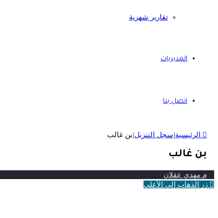
تقارير شهرية
المديريات
اتصل بنا
الرئيسية
|
سجل التنزيل
|
بن غالب
بن غالب
م مهدي عقلان
زر الذهاب إلى الأعلى