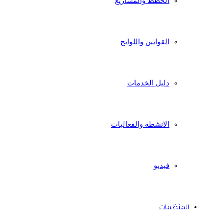
الخطط والمشاريع
القوانين واللوائح
دليل الخدمات
الانشطة والفعاليات
فيديو
المنظمات