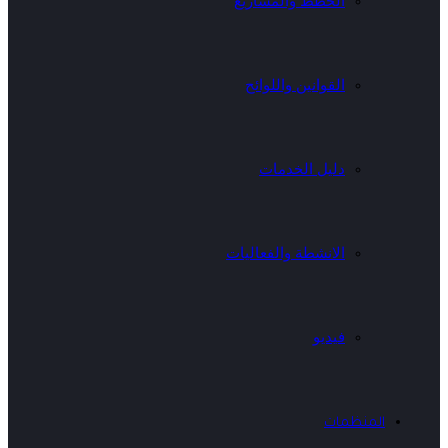
الخطط والمشاريع
القوانين واللوائح
دليل الخدمات
الانشطة والفعاليات
فيديو
المنظمات