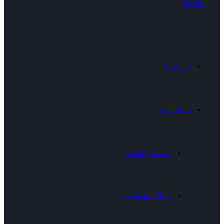
الرئيسية
عن المكتب
نبذة عن المكتب
الهيكل التنظيمى