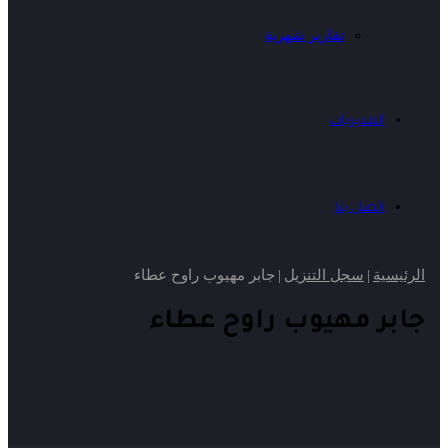
تقارير شهرية
المديريات
اتصل بنا
الرئيسية
|
سجل التنزيل
|
جابر مهيوب راوح عطاء
جابر مهيوب راوح عطاء