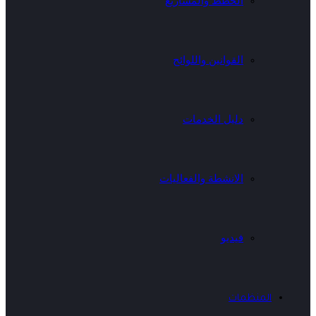
الخطط والمشاريع
القوانين واللوائح
دليل الخدمات
الانشطة والفعاليات
فيديو
المنظمات