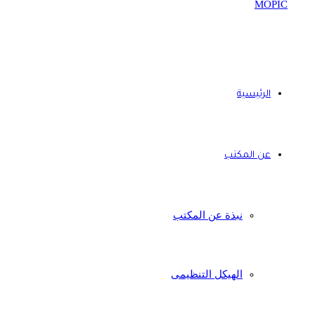
الرئيسية
عن المكتب
نبذة عن المكتب
الهيكل التنظيمى