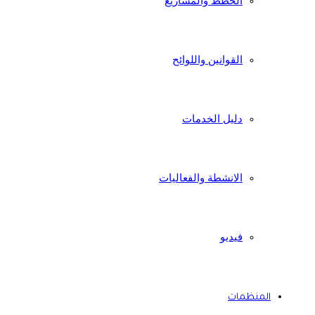
الخطط والمشاريع
القوانين واللوائح
دليل الخدمات
الانشطة والفعاليات
فيديو
المنظمات