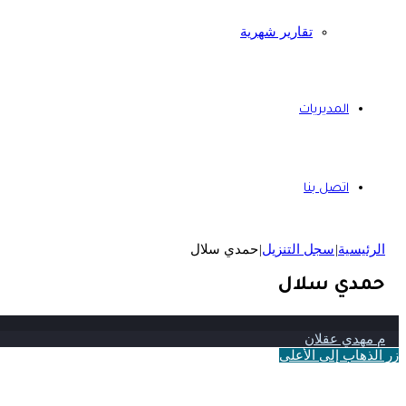
تقارير شهرية
المديريات
اتصل بنا
الرئيسية
|
سجل التنزيل
|
حمدي سلال
حمدي سلال
م مهدي عقلان
زر الذهاب إلى الأعلى