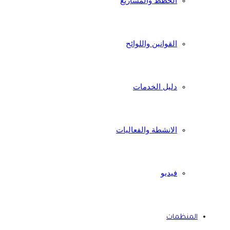
الخطط والمشاريع
القوانين واللوائح
دليل الخدمات
الانشطة والفعاليات
فيديو
المنظمات