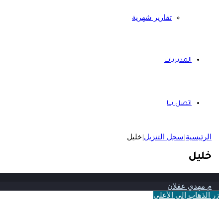
تقارير شهرية
المديريات
اتصل بنا
الرئيسية
|
سجل التنزيل
|
خليل
خليل
م مهدي عقلان
زر الذهاب إلى الأعلى