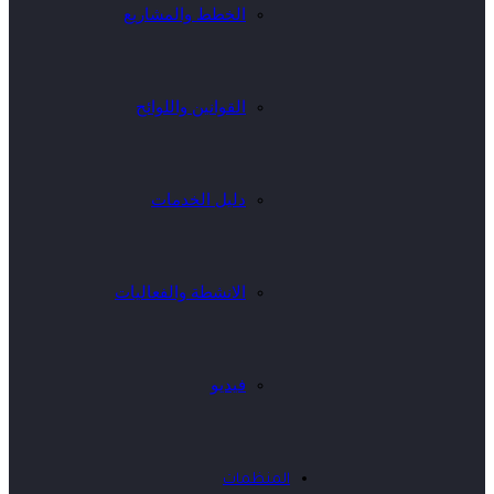
الخطط والمشاريع
القوانين واللوائح
دليل الخدمات
الانشطة والفعاليات
فيديو
المنظمات