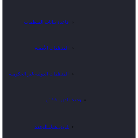
قاعدة بيانات المنظمات
المنظمات الأممية
المنظمات الدولية غير الحكومية
وحدة الأمن الغذائي
فريق عمل الوحدة