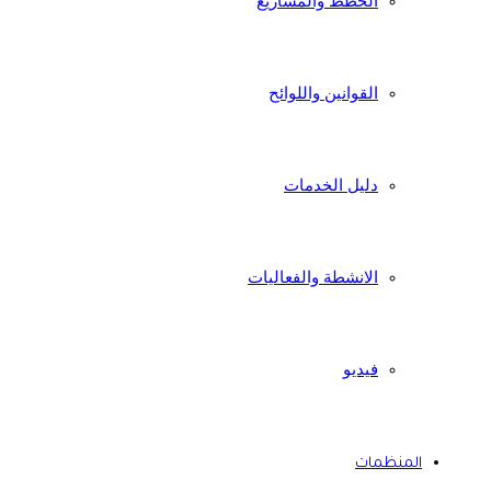
الخطط والمشاريع
القوانين واللوائح
دليل الخدمات
الانشطة والفعاليات
فيديو
المنظمات