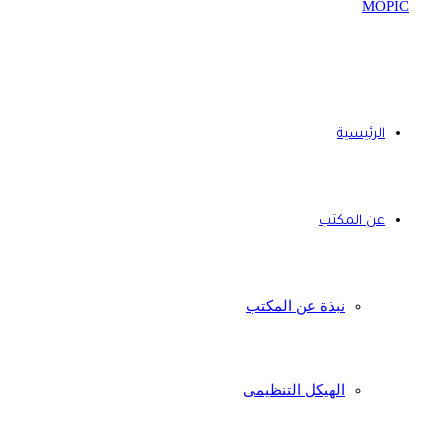
الرئيسية
عن المكتب
نبذة عن المكتب
الهيكل التنظيمى