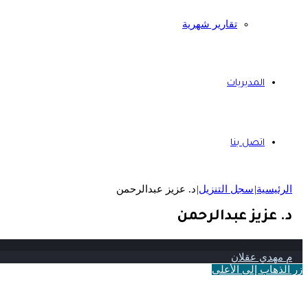
تقارير شهرية
المديريات
اتصل بنا
الرئيسية
|
سجل التنزيل
|
د. عزيز عبدالرحمن
د. عزيز عبدالرحمن
م مهدي عقلان
زر الذهاب إلى الأعلى