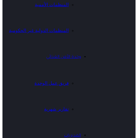
المنظمات الأممية
المنظمات الدولية غير الحكومية
وحدة الأمن الغذائي
فريق عمل الوحدة
تقارير شهرية
المديريات