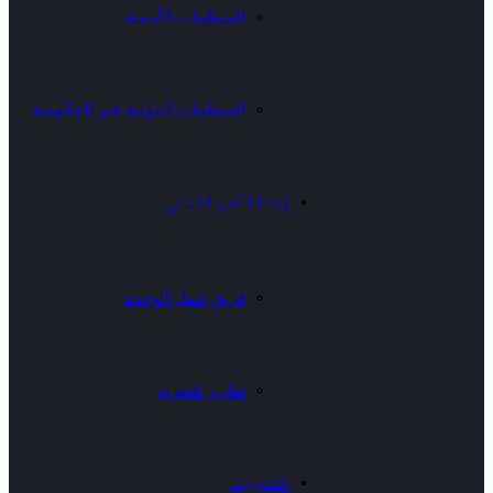
المنظمات الأممية
المنظمات الدولية غير الحكومية
وحدة الأمن الغذائي
فريق عمل الوحدة
تقارير شهرية
المديريات