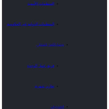
المنظمات الأممية
المنظمات الدولية غير الحكومية
وحدة الأمن الغذائي
فريق عمل الوحدة
تقارير شهرية
المديريات