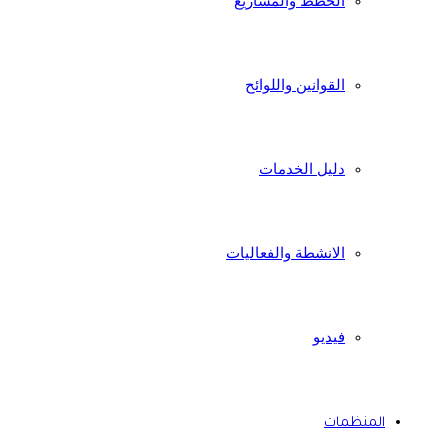
الخطط والمشاريع
القوانين واللوائح
دليل الخدمات
الانشطة والفعاليات
فيديو
المنظمات