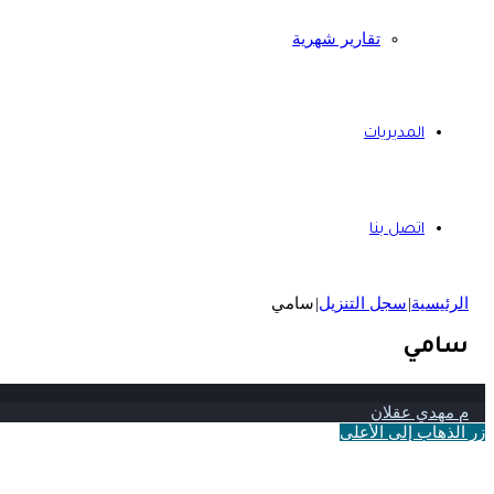
تقارير شهرية
المديريات
اتصل بنا
الرئيسية
|
سجل التنزيل
|
سامي
سامي
م مهدي عقلان
زر الذهاب إلى الأعلى