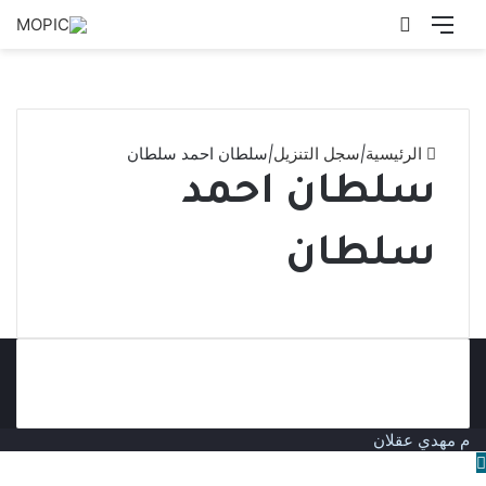
القائمة
بحث
عن
الرئيسية
|
سجل التنزيل
|
سلطان احمد سلطان
سلطان احمد
سلطان
م مهدي عقلان
زر
الذهاب