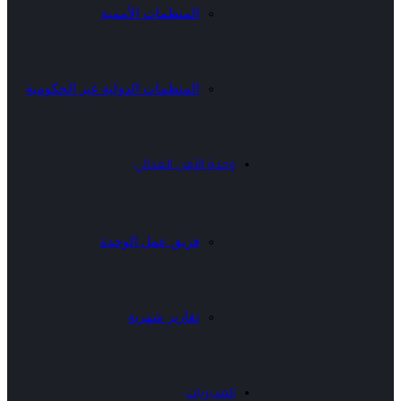
المنظمات الأممية
المنظمات الدولية غير الحكومية
وحدة الأمن الغذائي
فريق عمل الوحدة
تقارير شهرية
المديريات