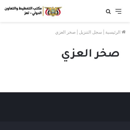
القائمة
بحث
عن
الرئيسية
|
سجل التنزيل
|
صخر العزي
صخر العزي