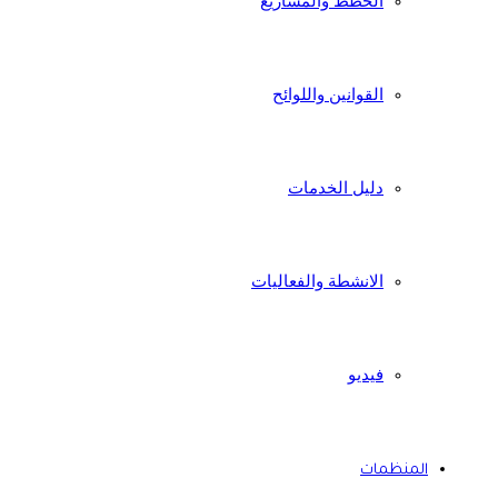
الخطط والمشاريع
القوانين واللوائح
دليل الخدمات
الانشطة والفعاليات
فيديو
المنظمات