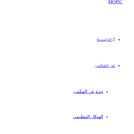
الرئيسية
عن المكتب
نبذة عن المكتب
الهيكل التنظيمى