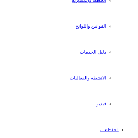
الخطط والمشاريع
القوانين واللوائح
دليل الخدمات
الانشطة والفعاليات
فيديو
المنظمات