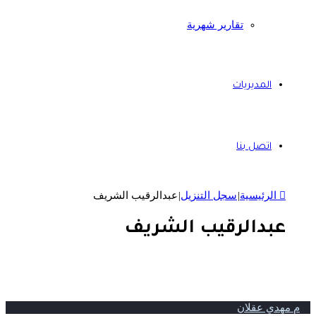
تقارير شهرية
المديريات
اتصل بنا
الرئيسية
|
سجل التنزيل
|
عبدالرقيب الشريف
عبدالرقيب الشريف
م مهدي عقلان