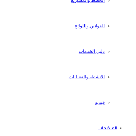
الخطط والمشاريع
القوانين واللوائح
دليل الخدمات
الانشطة والفعاليات
فيديو
المنظمات