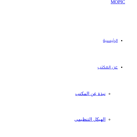
الرئيسية
عن المكتب
نبذة عن المكتب
الهيكل التنظيمى