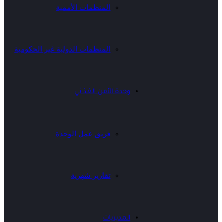
المنظمات الأممية
المنظمات الدولية غير الحكومية
وحدة الأمن الغذائي
فريق عمل الوحدة
تقارير شهرية
المديريات