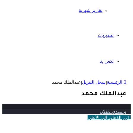
تقارير شهرية
المديريات
اتصل بنا
الرئيسية
|
سجل التنزيل
|
عبدالملك محمد
عبدالملك محمد
م مهدي عقلان
زر الذهاب إلى الأعلى