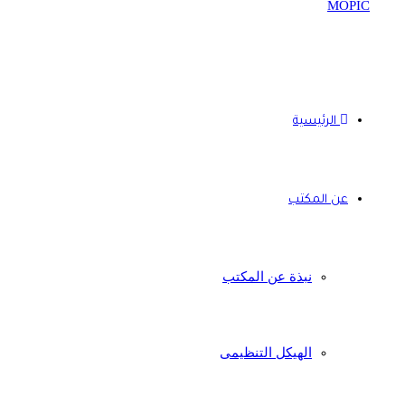
الرئيسية
عن المكتب
نبذة عن المكتب
الهيكل التنظيمى