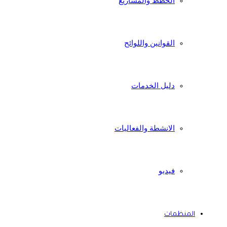
الخطط والمشاريع
القوانين واللوائح
دليل الخدمات
الانشطة والفعاليات
فيديو
المنظمات