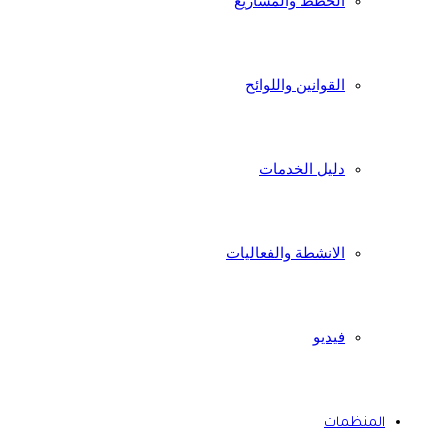
الخطط والمشاريع
القوانين واللوائح
دليل الخدمات
الانشطة والفعاليات
فيديو
المنظمات