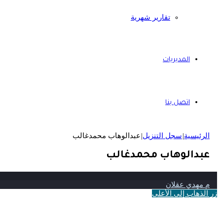
تقارير شهرية
المديريات
اتصل بنا
الرئيسية
|
سجل التنزيل
|
عبدالوهاب محمدغالب
عبدالوهاب محمدغالب
م مهدي عقلان
زر الذهاب إلى الأعلى