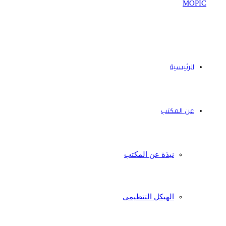
الرئيسية
عن المكتب
نبذة عن المكتب
الهيكل التنظيمى