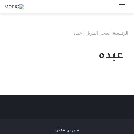
القائمة
بحث
عن
الرئيسية
|
سجل التنزيل
|
عبده
عبده
م مهدي عقلان