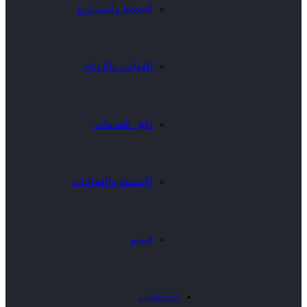
الخطط والمشاريع
القوانين واللوائح
دليل الخدمات
الانشطة والفعاليات
فيديو
المنظمات