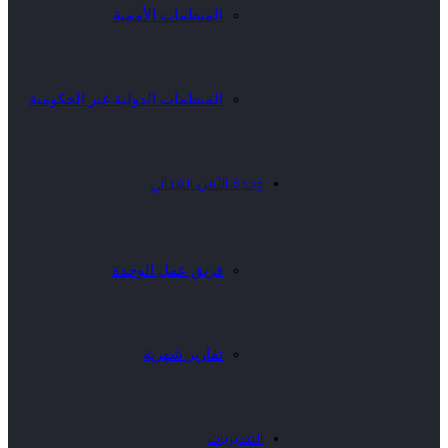
المنظمات الأممية
المنظمات الدولية غير الحكومية
وحدة الأمن الغذائي
فريق عمل الوحدة
تقارير شهرية
المديريات