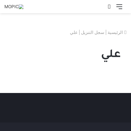
القائمة
بحث
عن
الرئيسية
|
سجل التنزيل
|
علي
علي