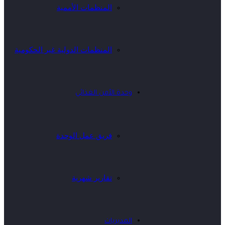
المنظمات الأممية
المنظمات الدولية غير الحكومية
وحدة الأمن الغذائي
فريق عمل الوحدة
تقارير شهرية
المديريات