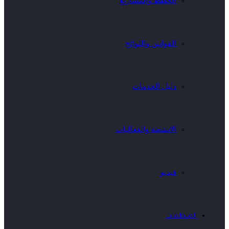
الخطط والمشاريع
القوانين واللوائح
دليل الخدمات
الانشطة والفعاليات
فيديو
المنظمات