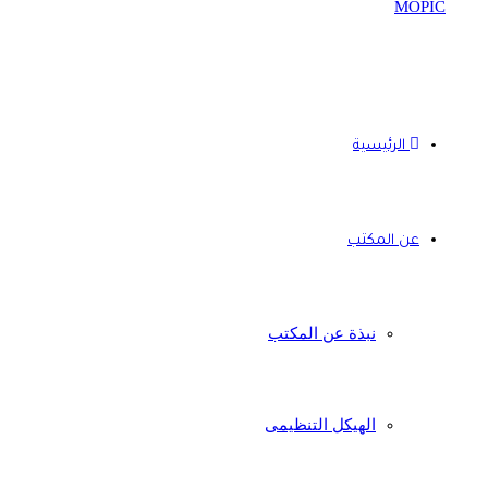
الرئيسية
عن المكتب
نبذة عن المكتب
الهيكل التنظيمى