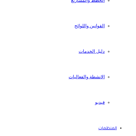
الخطط والمشاريع
القوانين واللوائح
دليل الخدمات
الانشطة والفعاليات
فيديو
المنظمات