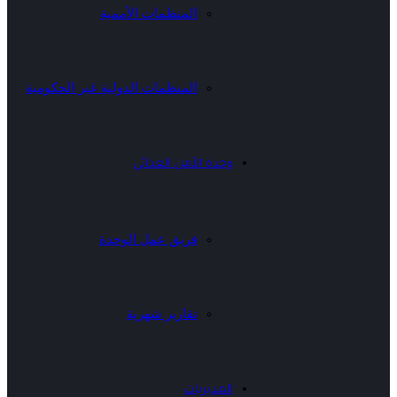
المنظمات الأممية
المنظمات الدولية غير الحكومية
وحدة الأمن الغذائي
فريق عمل الوحدة
تقارير شهرية
المديريات