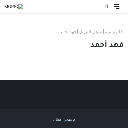
القائمة
بحث
عن
الرئيسية
|
سجل التنزيل
|
فهد أحمد
فهد أحمد
م مهدي عقلان