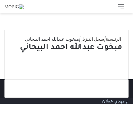
القائمة
بحث
عن
الرئيسية
|
سجل التنزيل
|
مبخوت عبدالله احمد البيحاني
مبخوت عبدالله احمد البيحاني
م مهدي عقلان
زر
الذهاب
إلى
الأعلى